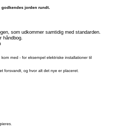
e godkendes jorden rundt.
bogen, som udkommer samtidig med standarden.
ar håndbog.
n
 kom med - for eksempel elektriske installationer til
 forsvandt, og hvor alt det nye er placeret.
pieres.