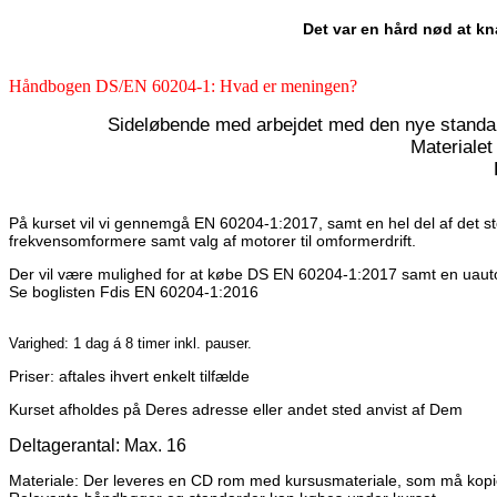
Det var en hård nød at k
Håndbogen DS/EN 60204-1: Hvad er meningen?
Sideløbende med arbejdet med den nye standa
Materialet
På kurset vil vi gennemgå EN 60204-1:2017, samt en hel del af det stof,
frekvensomformere samt valg af motorer til omformerdrift.
Der vil være mulighed for at købe DS EN 60204-1:2017 samt en uautori
Se boglisten Fdis EN 60204-1:2016
Varighed: 1 dag á 8 timer inkl. pauser.
Priser: aftales ihvert enkelt tilfælde
Kurset afholdes på Deres adresse eller andet sted anvist af Dem
Deltagerantal: Max. 16
Materiale: Der leveres en CD rom med kursusmateriale, som må kopiere